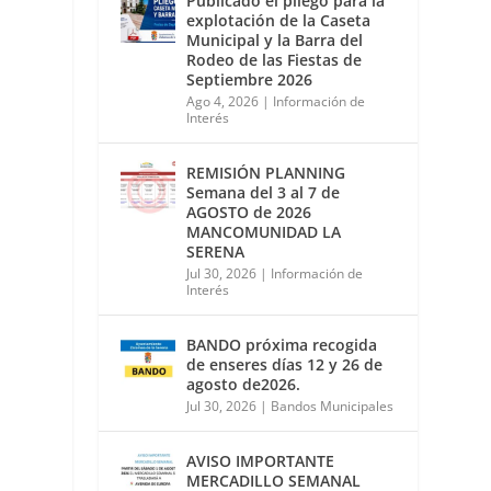
Publicado el pliego para la
explotación de la Caseta
Municipal y la Barra del
Rodeo de las Fiestas de
Septiembre 2026
Ago 4, 2026
|
Información de
Interés
REMISIÓN PLANNING
Semana del 3 al 7 de
AGOSTO de 2026
MANCOMUNIDAD LA
SERENA
Jul 30, 2026
|
Información de
Interés
BANDO próxima recogida
de enseres días 12 y 26 de
agosto de2026.
Jul 30, 2026
|
Bandos Municipales
AVISO IMPORTANTE
MERCADILLO SEMANAL