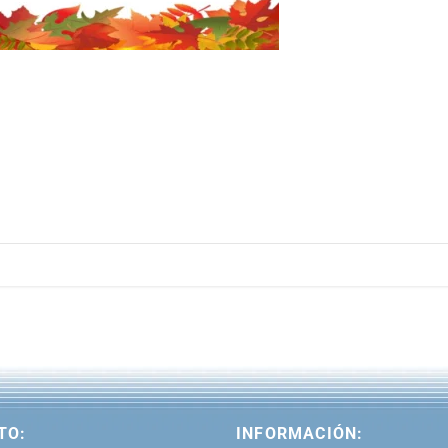
TO:
INFORMACIÓN: