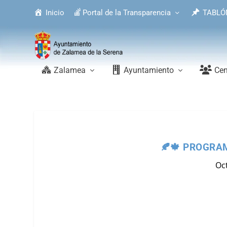
Inicio
Portal de la Transparencia
TABLÓ
Zalamea
Ayuntamiento
Cen
🍂🍁 PROGRA
Oct