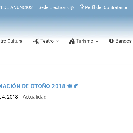
N DE ANUNCIOS
Sede Electrónic@
Perfil del Contratante
tro Cultural
Teatro
Turismo
Bandos
MACIÓN DE OTOÑO 2018 🍁🍂
 4, 2018
|
Actualidad