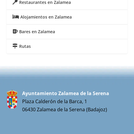
Restaurantes en Zalamea
Alojamientos en Zalamea
Bares en Zalamea
Rutas
Ayuntamiento Zalamea de la Serena
Plaza Calderón de la Barca, 1
06430 Zalamea de la Serena (Badajoz)