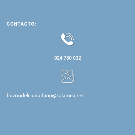
CONTACTO:
924 780 032
buzondelciudadano@zalamea.net