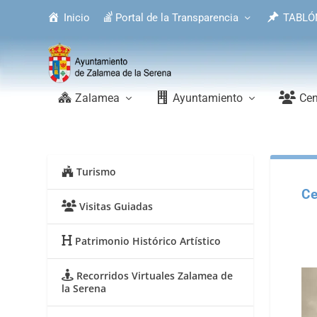
Inicio
Portal de la Transparencia
TABLÓ
Zalamea
Ayuntamiento
Cen
Turismo
Ce
Visitas Guiadas
Patrimonio Histórico Artístico
Recorridos Virtuales Zalamea de
la Serena