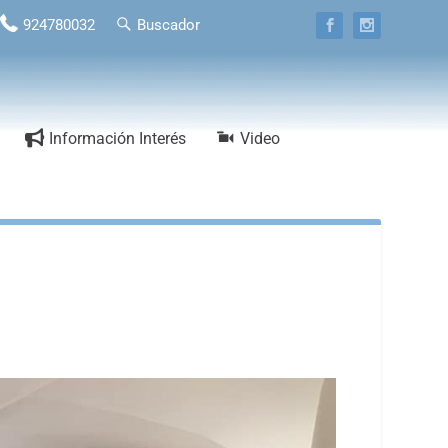
924780032
Buscador
Información Interés
Video