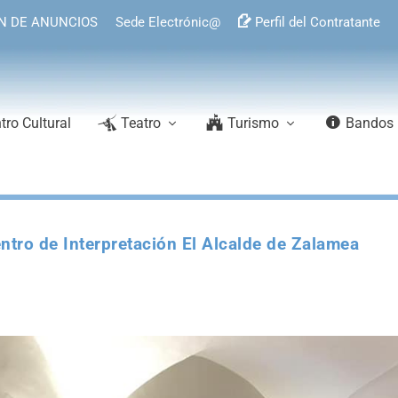
N DE ANUNCIOS
Sede Electrónic@
Perfil del Contratante
tro Cultural
Teatro
Turismo
Bandos
ntro de Interpretación El Alcalde de Zalamea