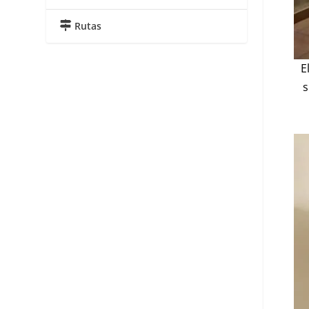
Rutas
E
s