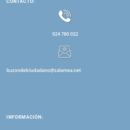
CONTACTO:
924 780 032
buzondelciudadano@zalamea.net
INFORMACIÓN: