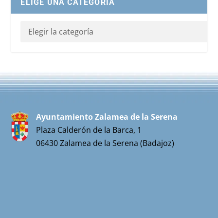
ELIGE UNA CATEGORIA
Ayuntamiento Zalamea de la Serena
Plaza Calderón de la Barca, 1
06430 Zalamea de la Serena (Badajoz)