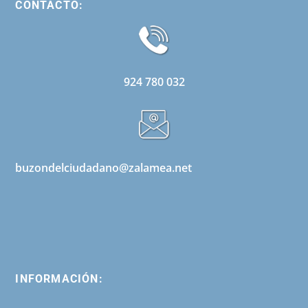
CONTACTO:
924 780 032
buzondelciudadano@zalamea.net
INFORMACIÓN: