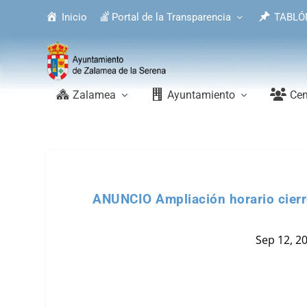
Inicio
Portal de la Transparencia
TABLÓ
Zalamea
Ayuntamiento
Cen
ANUNCIO Ampliación horario cierre
Sep 12, 2