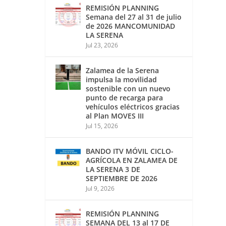
REMISIÓN PLANNING
Semana del 27 al 31 de julio
de 2026 MANCOMUNIDAD
LA SERENA
Jul 23, 2026
Zalamea de la Serena
impulsa la movilidad
sostenible con un nuevo
punto de recarga para
vehículos eléctricos gracias
al Plan MOVES III
Jul 15, 2026
BANDO ITV MÓVIL CICLO-
AGRÍCOLA EN ZALAMEA DE
LA SERENA 3 DE
SEPTIEMBRE DE 2026
Jul 9, 2026
REMISIÓN PLANNING
SEMANA DEL 13 al 17 DE