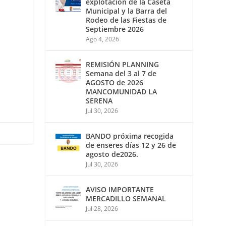
explotación de la Caseta
Municipal y la Barra del
Rodeo de las Fiestas de
Septiembre 2026
Ago 4, 2026
REMISIÓN PLANNING
Semana del 3 al 7 de
AGOSTO de 2026
MANCOMUNIDAD LA
SERENA
Jul 30, 2026
BANDO próxima recogida
de enseres días 12 y 26 de
agosto de2026.
Jul 30, 2026
AVISO IMPORTANTE
MERCADILLO SEMANAL
Jul 28, 2026