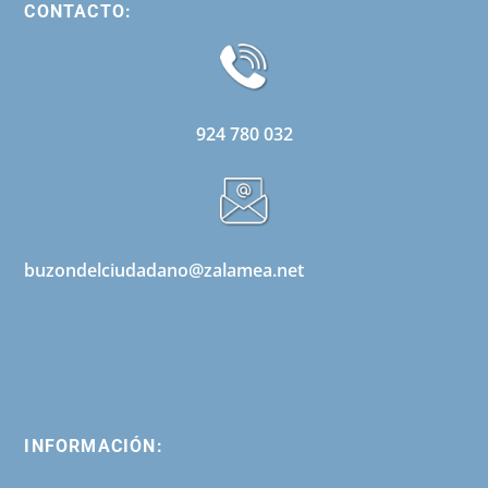
CONTACTO:
924 780 032
buzondelciudadano@zalamea.net
INFORMACIÓN: