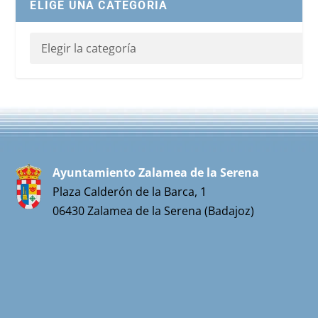
ELIGE UNA CATEGORIA
Ayuntamiento Zalamea de la Serena
Plaza Calderón de la Barca, 1
06430 Zalamea de la Serena (Badajoz)