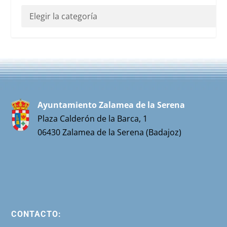
Ayuntamiento Zalamea de la Serena
Plaza Calderón de la Barca, 1
06430 Zalamea de la Serena (Badajoz)
CONTACTO: