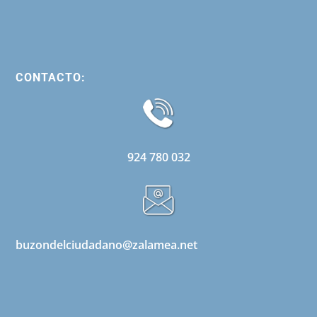
CONTACTO:
924 780 032
buzondelciudadano@zalamea.net