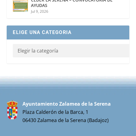
AYUDAS
Jul 9, 2026
ELIGE UNA CATEGORIA
Ayuntamiento Zalamea de la Serena
Plaza Calderón de la Barca, 1
06430 Zalamea de la Serena (Badajoz)