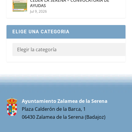
CEDER LA SERENA – CONVOCATORIA DE
AYUDAS
Jul 9, 2026
ELIGE UNA CATEGORIA
Ayuntamiento Zalamea de la Serena
Plaza Calderón de la Barca, 1
06430 Zalamea de la Serena (Badajoz)