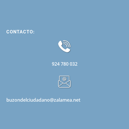
CONTACTO:
924 780 032
buzondelciudadano@zalamea.net