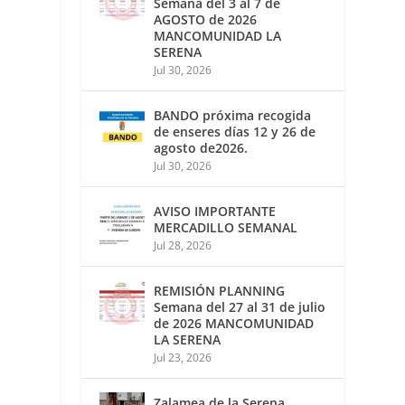
Semana del 3 al 7 de
AGOSTO de 2026
MANCOMUNIDAD LA
SERENA
Jul 30, 2026
BANDO próxima recogida
de enseres días 12 y 26 de
agosto de2026.
Jul 30, 2026
AVISO IMPORTANTE
MERCADILLO SEMANAL
Jul 28, 2026
REMISIÓN PLANNING
Semana del 27 al 31 de julio
de 2026 MANCOMUNIDAD
LA SERENA
Jul 23, 2026
Zalamea de la Serena