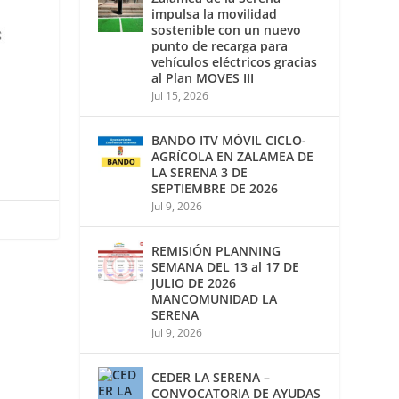
impulsa la movilidad
sostenible con un nuevo
punto de recarga para
vehículos eléctricos gracias
al Plan MOVES III
Jul 15, 2026
BANDO ITV MÓVIL CICLO-
AGRÍCOLA EN ZALAMEA DE
LA SERENA 3 DE
SEPTIEMBRE DE 2026
Jul 9, 2026
REMISIÓN PLANNING
SEMANA DEL 13 al 17 DE
JULIO DE 2026
MANCOMUNIDAD LA
SERENA
Jul 9, 2026
CEDER LA SERENA –
CONVOCATORIA DE AYUDAS