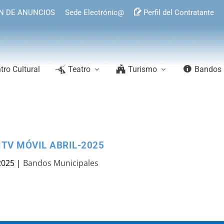
N DE ANUNCIOS
Sede Electrónic@
Perfil del Contratante
tro Cultural
Teatro
Turismo
Bandos
ITV MÓVIL ABRIL-2025
2025
|
Bandos Municipales