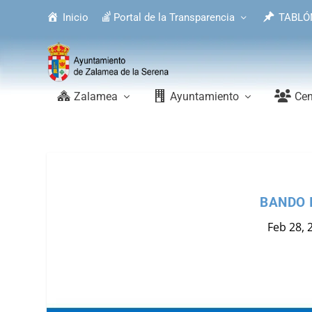
Inicio
Portal de la Transparencia
TABLÓ
Zalamea
Ayuntamiento
Cen
BANDO 
Feb 28, 