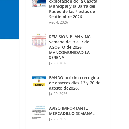
explotación de la Caseta
Municipal y la Barra del
Rodeo de las Fiestas de
Septiembre 2026
Ago 4, 2026
REMISIÓN PLANNING
Semana del 3 al 7 de
AGOSTO de 2026
MANCOMUNIDAD LA
SERENA
Jul 30, 2026
BANDO próxima recogida
de enseres días 12 y 26 de
agosto de2026.
Jul 30, 2026
AVISO IMPORTANTE
MERCADILLO SEMANAL
Jul 28, 2026