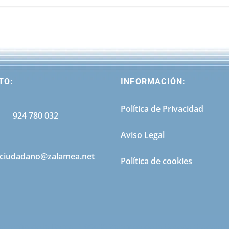
TO:
INFORMACIÓN:
Política de Privacidad
924 780 032
Aviso Legal
ciudadano@zalamea.net
Política de cookies
lderón de la Barca, 1 06430 Zalamea de la Serena (Badajoz)