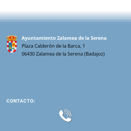
Ayuntamiento Zalamea de la Serena
Plaza Calderón de la Barca, 1
06430 Zalamea de la Serena (Badajoz)
CONTACTO: