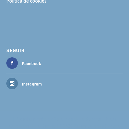
Política de cookies
SEGUIR
Facebook
Instagram
| Ayuntamiento de Zalamea de la Serena | Plaza
Calderón de la Barca, 1 06430 Zalamea de la Serena