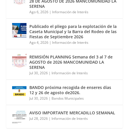
28 DE AGOSTO DE 2026 MANCOMUNIDAD LA
SERENA
Ago 6, 2026
|
Información de Interés
Publicado el pliego para la explotación de la
Caseta Municipal y la Barra del Rodeo de las
Fiestas de Septiembre 2026
Ago 4, 2026
|
Información de Interés
REMISIÓN PLANNING Semana del 3 al 7 de
AGOSTO de 2026 MANCOMUNIDAD LA
SERENA
Jul 30, 2026
|
Información de Interés
BANDO próxima recogida de enseres días
12 y 26 de agosto de2026.
Jul 30, 2026
|
Bandos Municipales
AVISO IMPORTANTE MERCADILLO SEMANAL
Jul 28, 2026
|
Información de Interés