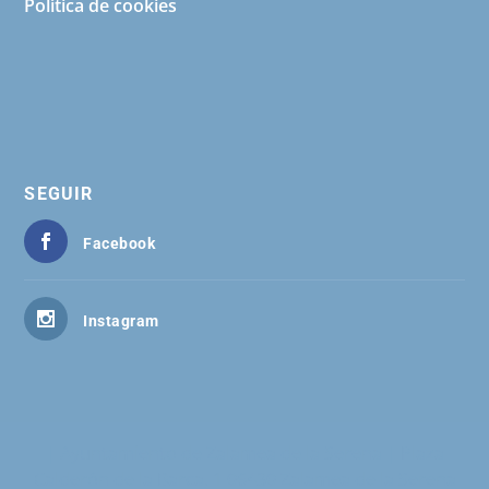
Política de cookies
SEGUIR
Facebook
Instagram
| Ayuntamiento de Zalamea de la Serena | Plaza
Calderón de la Barca, 1 06430 Zalamea de la Serena