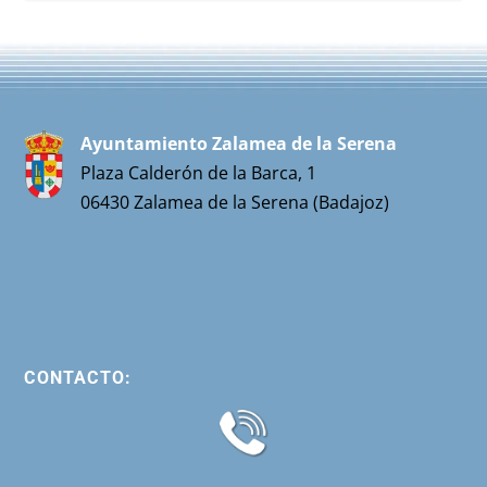
Ayuntamiento Zalamea de la Serena
Plaza Calderón de la Barca, 1
06430 Zalamea de la Serena (Badajoz)
CONTACTO: