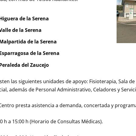
Higuera de la Serena
Valle de la Serena
Malpartida de la Serena
Esparragosa de la Serena
Peraleda del Zaucejo
isten las siguientes unidades de apoyo: Fisioterapia, Sala d
cial, además de Personal Administrativo, Celadores y Servici
 Centro presta asistencia a demanda, concertada y program
00 h a 15:00 h (Horario de Consultas Médicas).