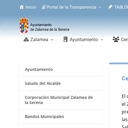
Inicio
Portal de la Transparencia
TABLÓ
Zalamea
Ayuntamiento
Cen
Ayuntamiento
Ce
Saludo del Alcalde
El
Corporación Municipal Zalamea de
la Serena
el
pr
Bandos Municipales
la
Sa