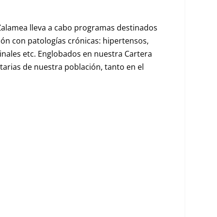
e Zalamea lleva a cabo programas destinados
ción con patologías crónicas: hipertensos,
inales etc. Englobados en nuestra Cartera
itarias de nuestra población, tanto en el