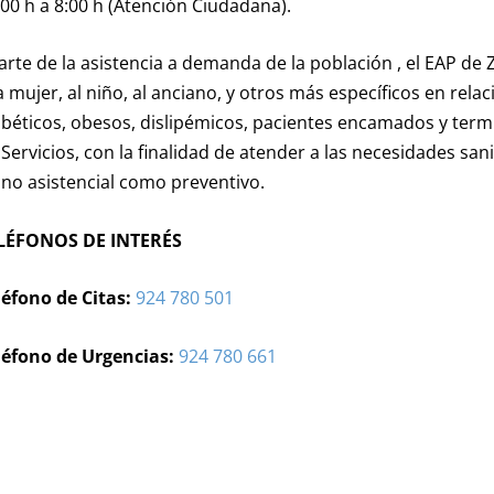
:00 h a 8:00 h (Atención Ciudadana).
arte de la asistencia a demanda de la población , el EAP d
la mujer, al niño, al anciano, y otros más específicos en rela
abéticos, obesos, dislipémicos, pacientes encamados y term
 Servicios, con la finalidad de atender a las necesidades san
ano asistencial como preventivo.
LÉFONOS DE INTERÉS
léfono de Citas:
924 780 501
léfono de Urgencias:
924 780 661