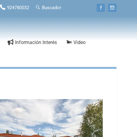
924780032
Buscador
Información Interés
Video