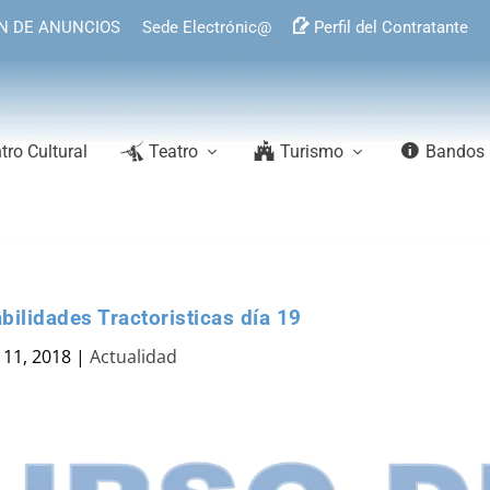
N DE ANUNCIOS
Sede Electrónic@
Perfil del Contratante
tro Cultural
Teatro
Turismo
Bandos
ilidades Tractoristicas día 19
 11, 2018
|
Actualidad