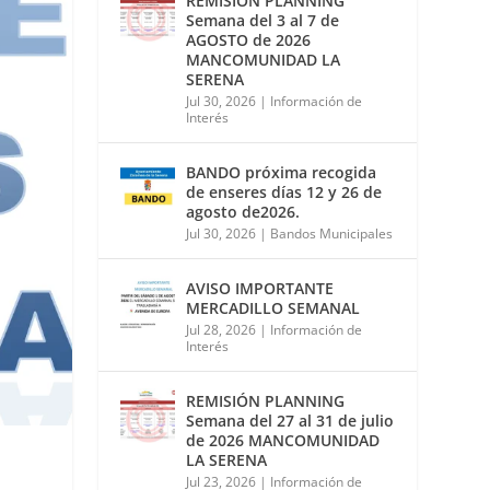
REMISIÓN PLANNING
Semana del 3 al 7 de
AGOSTO de 2026
MANCOMUNIDAD LA
SERENA
Jul 30, 2026
|
Información de
Interés
BANDO próxima recogida
de enseres días 12 y 26 de
agosto de2026.
Jul 30, 2026
|
Bandos Municipales
AVISO IMPORTANTE
MERCADILLO SEMANAL
Jul 28, 2026
|
Información de
Interés
REMISIÓN PLANNING
Semana del 27 al 31 de julio
de 2026 MANCOMUNIDAD
LA SERENA
Jul 23, 2026
|
Información de