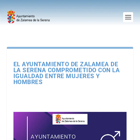
EL AYUNTAMIENTO DE ZALAMEA DE
LA SERENA COMPROMETIDO CON LA
IGUALDAD ENTRE MUJERES Y
HOMBRES