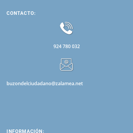
CONTACTO:
924 780 032
buzondelciudadano@zalamea.net
INFORMACIÓN: