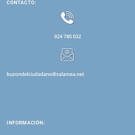
CONTACTO:
924 780 032
buzondelciudadano@zalamea.net
INFORMACIÓN: