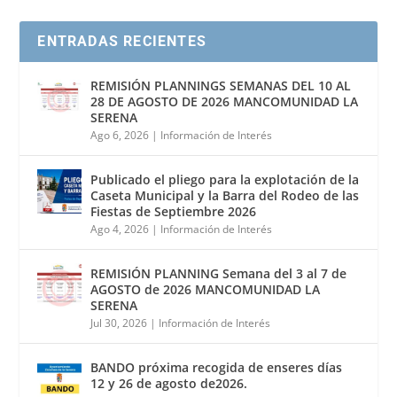
o
r
p
ENTRADAS RECIENTES
k
p
REMISIÓN PLANNINGS SEMANAS DEL 10 AL
28 DE AGOSTO DE 2026 MANCOMUNIDAD LA
SERENA
Ago 6, 2026
|
Información de Interés
Publicado el pliego para la explotación de la
Caseta Municipal y la Barra del Rodeo de las
Fiestas de Septiembre 2026
Ago 4, 2026
|
Información de Interés
REMISIÓN PLANNING Semana del 3 al 7 de
AGOSTO de 2026 MANCOMUNIDAD LA
SERENA
Jul 30, 2026
|
Información de Interés
BANDO próxima recogida de enseres días
12 y 26 de agosto de2026.