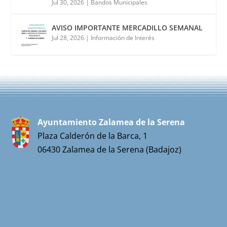
Jul 30, 2026
|
Bandos Municipales
AVISO IMPORTANTE MERCADILLO SEMANAL
Jul 28, 2026
|
Información de Interés
Ayuntamiento Zalamea de la Serena
Plaza Calderón de la Barca, 1
06430 Zalamea de la Serena (Badajoz)