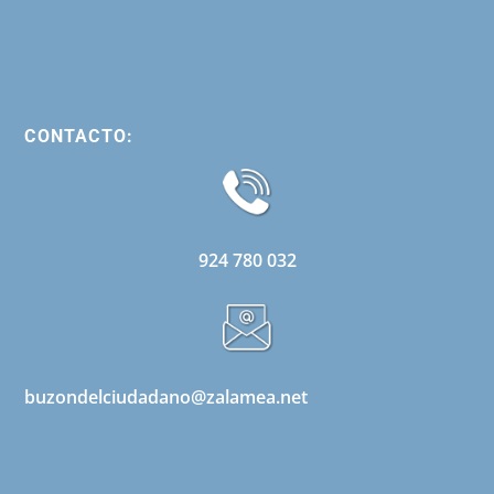
CONTACTO:
924 780 032
buzondelciudadano@zalamea.net