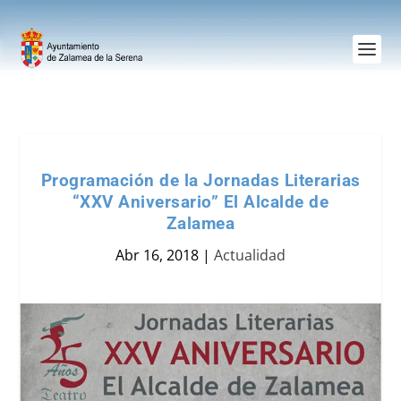
Programación de la Jornadas Literarias
“XXV Aniversario” El Alcalde de
Zalamea
Abr 16, 2018
|
Actualidad