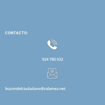
CONTACTO:
924 780 032
buzondelciudadano@zalamea.net