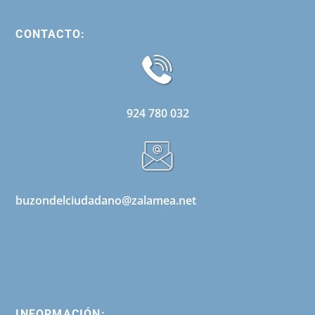
CONTACTO:
924 780 032
buzondelciudadano@zalamea.net
INFORMACIÓN: