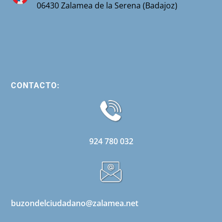
06430 Zalamea de la Serena (Badajoz)
CONTACTO:
924 780 032
buzondelciudadano@zalamea.net