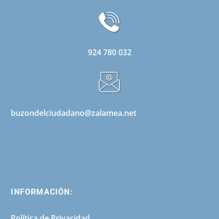
924 780 032
buzondelciudadano@zalamea.net
INFORMACIÓN:
Política de Privacidad