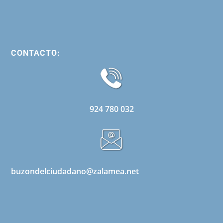
CONTACTO:
924 780 032
buzondelciudadano@zalamea.net