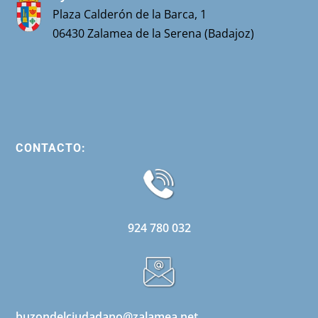
Plaza Calderón de la Barca, 1
06430 Zalamea de la Serena (Badajoz)
CONTACTO:
924 780 032
buzondelciudadano@zalamea.net