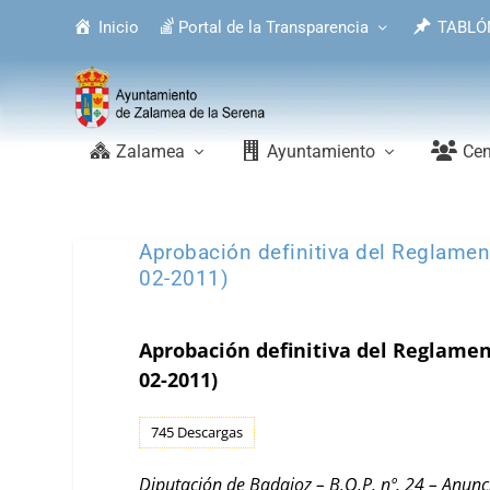
Inicio
Portal de la Transparencia
TABLÓ
Zalamea
Ayuntamiento
Cen
Aprobación definitiva del Reglamen
02-2011)
Aprobación definitiva del Reglamen
02-2011)
745
Descargas
Diputación de Badajoz – B.O.P. nº. 24 – Anunc