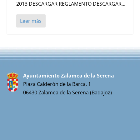
2013 DESCARGAR REGLAMENTO DESCARGAR...
Leer más
Ayuntamiento Zalamea de la Serena
Plaza Calderón de la Barca, 1
06430 Zalamea de la Serena (Badajoz)