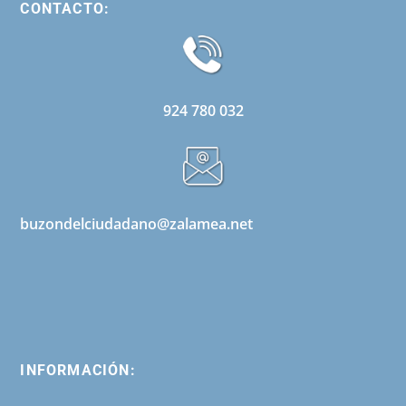
CONTACTO:
924 780 032
buzondelciudadano@zalamea.net
INFORMACIÓN: