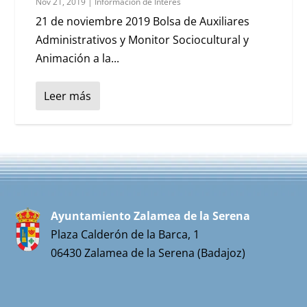
Nov 21, 2019
|
Información de Interés
21 de noviembre 2019 Bolsa de Auxiliares
Administrativos y Monitor Sociocultural y
Animación a la...
Leer más
Ayuntamiento Zalamea de la Serena
Plaza Calderón de la Barca, 1
06430 Zalamea de la Serena (Badajoz)