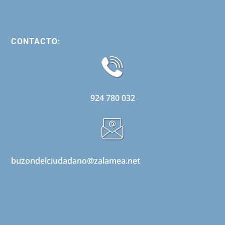
CONTACTO:
924 780 032
buzondelciudadano@zalamea.net