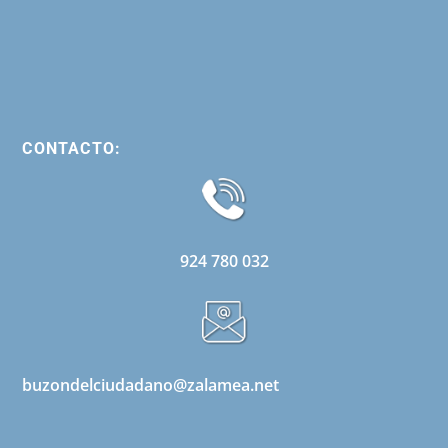
CONTACTO:
924 780 032
buzondelciudadano@zalamea.net