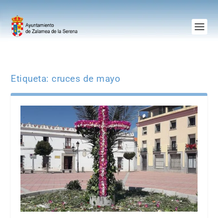
Etiqueta:
cruces de mayo