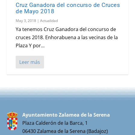
Cruz Ganadora del concurso de Cruces
de Mayo 2018
May 3, 2018
|
Actualidad
Ya tenemos Cruz Ganadora del concurso de
cruces 2018. Enhorabuena a las vecinas de la
Plaza Y por...
Leer más
Ayuntamiento Zalamea de la Serena
Plaza Calderón de la Barca, 1
06430 Zalamea de la Serena (Badajoz)