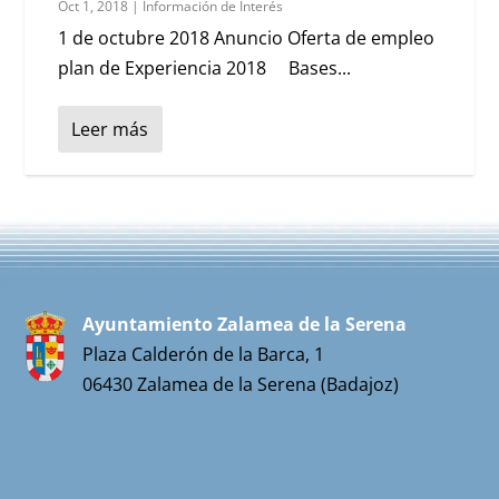
Oct 1, 2018
|
Información de Interés
1 de octubre 2018 Anuncio Oferta de empleo
plan de Experiencia 2018 Bases...
Leer más
Ayuntamiento Zalamea de la Serena
Plaza Calderón de la Barca, 1
06430 Zalamea de la Serena (Badajoz)