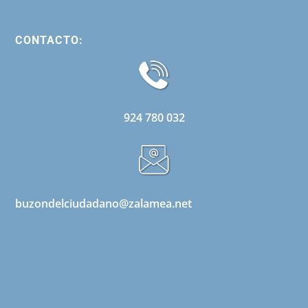
CONTACTO:
924 780 032
buzondelciudadano@zalamea.net