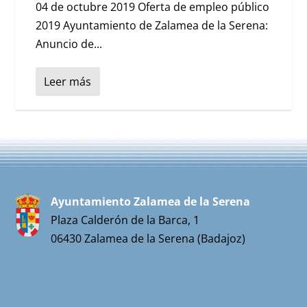
04 de octubre 2019 Oferta de empleo público
2019 Ayuntamiento de Zalamea de la Serena:
Anuncio de...
Leer más
Ayuntamiento Zalamea de la Serena
Plaza Calderón de la Barca, 1
06430 Zalamea de la Serena (Badajoz)