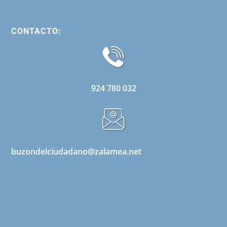
CONTACTO:
924 780 032
buzondelciudadano@zalamea.net