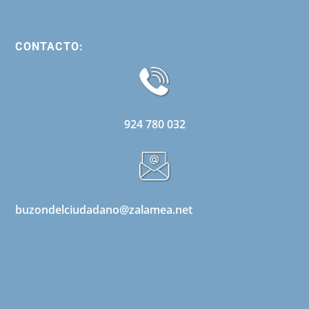
CONTACTO:
924 780 032
buzondelciudadano@zalamea.net