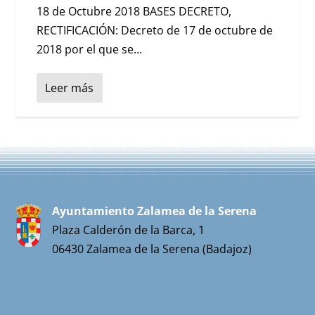
18 de Octubre 2018 BASES DECRETO,
RECTIFICACIÓN: Decreto de 17 de octubre de
2018 por el que se...
Leer más
Ayuntamiento Zalamea de la Serena
Plaza Calderón de la Barca, 1
06430 Zalamea de la Serena (Badajoz)