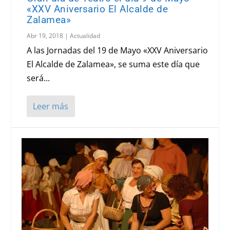
«XXV Aniversario El Alcalde de
Zalamea»
Abr 19, 2018
|
Actualidad
A las Jornadas del 19 de Mayo «XXV Aniversario
El Alcalde de Zalamea», se suma este día que
será...
Leer más