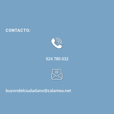
CONTACTO:
924 780 032
buzondelciudadano@zalamea.net