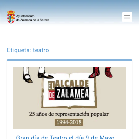
Etiqueta:
teatro
Gran día de Teatro el día 9 de Mayo