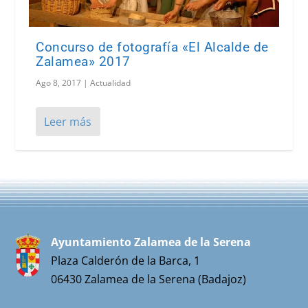
Concurso de fotografía «El Alcalde de
Zalamea» 2017
Ago 8, 2017
|
Actualidad
Leer más
Ayuntamiento Zalamea de la Serena
Plaza Calderón de la Barca, 1
06430 Zalamea de la Serena (Badajoz)