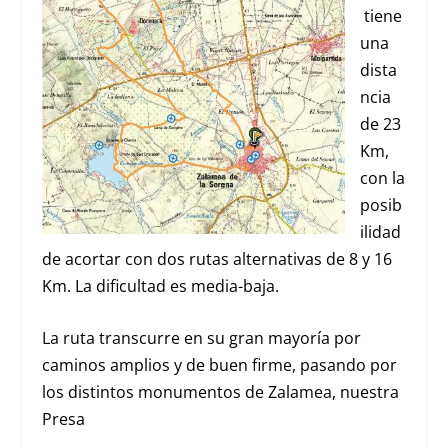
tiene
una
dista
ncia
de 23
Km,
con la
posib
ilidad
de acortar con dos rutas alternativas de 8 y 16
Km. La dificultad es media-baja.
La ruta transcurre en su gran mayoría por
caminos amplios y de buen firme, pasando por
los distintos monumentos de Zalamea, nuestra
Presa