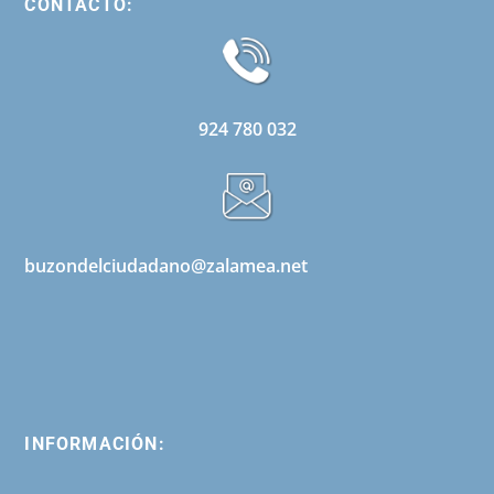
CONTACTO:
924 780 032
buzondelciudadano@zalamea.net
INFORMACIÓN: