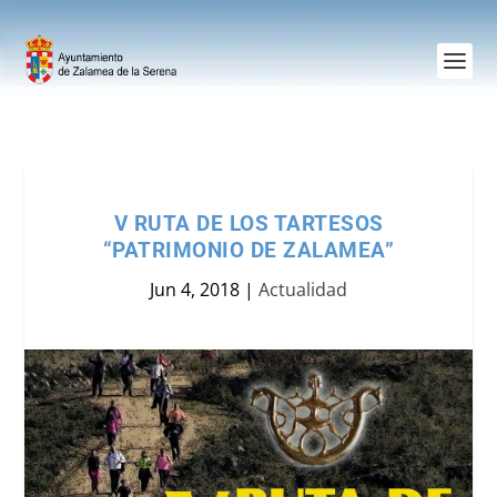
V RUTA DE LOS TARTESOS
“PATRIMONIO DE ZALAMEA”
Jun 4, 2018
|
Actualidad