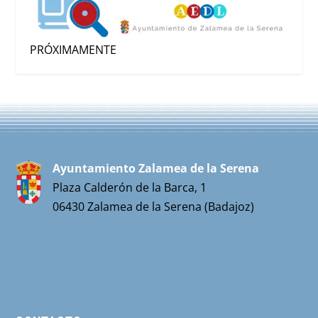
PRÓXIMAMENTE
Ayuntamiento Zalamea de la Serena
Plaza Calderón de la Barca, 1
06430 Zalamea de la Serena (Badajoz)