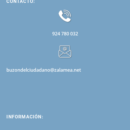
CONTACTO:
924 780 032
buzondelciudadano@zalamea.net
INFORMACIÓN: