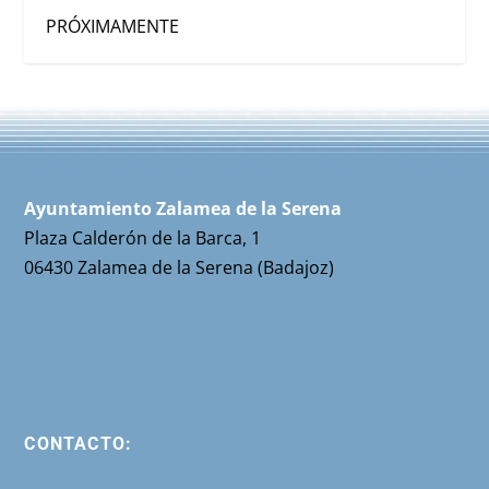
PRÓXIMAMENTE
Ayuntamiento Zalamea de la Serena
Plaza Calderón de la Barca, 1
06430 Zalamea de la Serena (Badajoz)
CONTACTO: