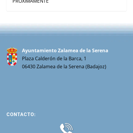
PRÓXIMAMENTE
Ayuntamiento Zalamea de la Serena
Plaza Calderón de la Barca, 1
06430 Zalamea de la Serena (Badajoz)
CONTACTO: